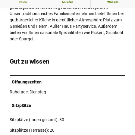
Unser Familienunternehmen bietet Ihnen bei
Route
Anrufen
Website
gutbürgerlicher Küche in gemütlicher Atmosphäre..
Unser traditionsreiches Familienunternehmen bietet Ihnen bei
gutbürgerlicher Küche in gemütlicher Atmosphäre Platz zum
Genießen und Feiern. Außer Haus Partyservice. Außerdem
bieten wir Ihnen saisonale Spezialitäten wie Pickert, Grünkohl
oder Spargel.
Gut zu wissen
Öffnungszeiten
Ruhetage: Dienstag
Sitzplätze
Sitzplätze (Innen gesamt): 80
Sitzplätze (Terrasse): 20