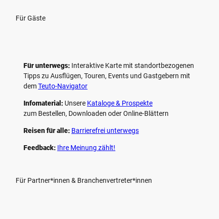
Für Gäste
Für unterwegs:
Interaktive Karte mit standort­bezogenen
Tipps zu Ausflügen, Touren, Events und Gastgebern mit
dem
Teuto-Navigator
Infomaterial:
Unsere
Kataloge & Prospekte
zum Bestellen, Downloaden oder Online-Blättern
Reisen für alle:
Barrierefrei unterwegs
Feedback:
Ihre Meinung zählt!
Für Partner*innen & Branchenvertreter*innen