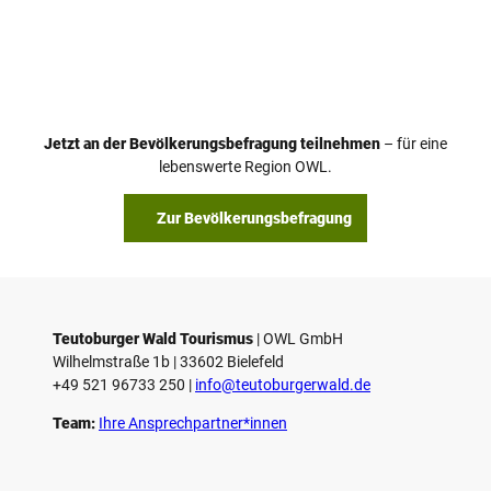
Jetzt an der Bevölkerungsbefragung teilnehmen
– für eine
lebenswerte Region OWL.
Zur Bevölkerungsbefragung
Teutoburger Wald Tourismus
| ­OWL GmbH
Wilhelmstraße 1b | ­33602 Bielefeld
+49 521 96733 250 |
­info@teutoburgerwald.de
Team:
Ihre Ansprechpartner*innen