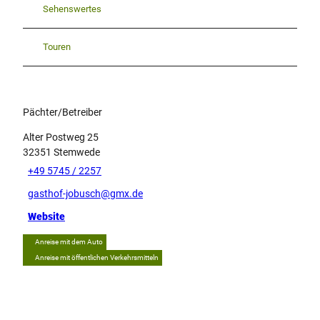
Sehenswertes
Touren
Pächter/Betreiber
Alter Postweg 25
32351
Stemwede
+49 5745 / 2257
gasthof-jobusch@gmx.de
Website
Anreise mit dem Auto
Anreise mit öffentlichen Verkehrsmitteln