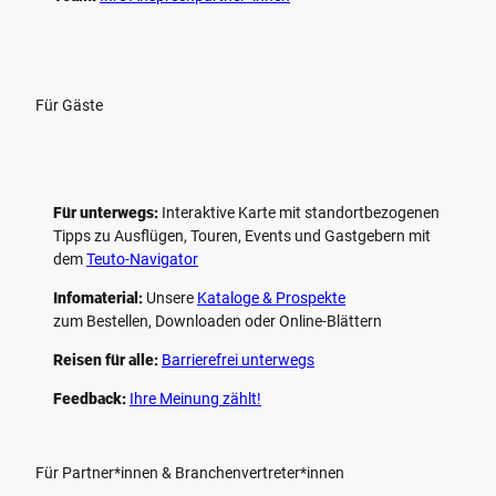
Für Gäste
Für unterwegs:
Interaktive Karte mit standort­bezogenen
Tipps zu Ausflügen, Touren, Events und Gastgebern mit
dem
Teuto-Navigator
Infomaterial:
Unsere
Kataloge & Prospekte
zum Bestellen, Downloaden oder Online-Blättern
Reisen für alle:
Barrierefrei unterwegs
Feedback:
Ihre Meinung zählt!
Für Partner*innen & Branchenvertreter*innen