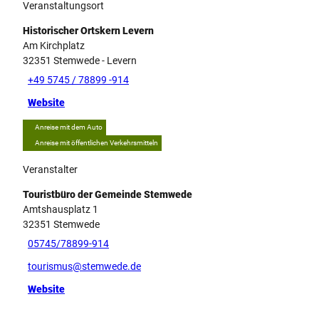
Veranstaltungsort
Historischer Ortskern Levern
Am Kirchplatz
32351
Stemwede
- Levern
+49 5745 / 78899 -914
Website
Anreise mit dem Auto
Anreise mit öffentlichen Verkehrsmitteln
Veranstalter
Touristbüro der Gemeinde Stemwede
Amtshausplatz 1
32351
Stemwede
05745/78899-914
tourismus@stemwede.de
Website