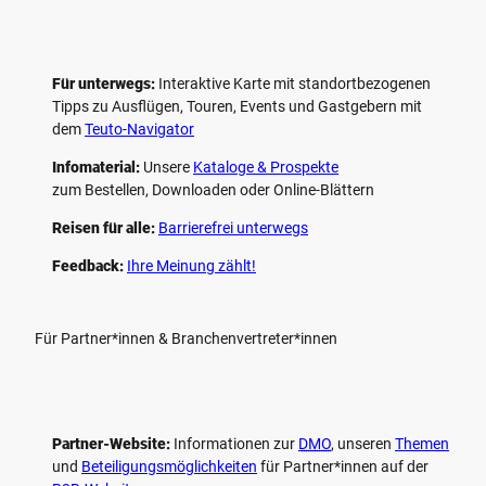
Für unterwegs:
Interaktive Karte mit standort­bezogenen
Tipps zu Ausflügen, Touren, Events und Gastgebern mit
dem
Teuto-Navigator
Infomaterial:
Unsere
Kataloge & Prospekte
zum Bestellen, Downloaden oder Online-Blättern
Reisen für alle:
Barrierefrei unterwegs
Feedback:
Ihre Meinung zählt!
Für Partner*innen & Branchenvertreter*innen
Partner-Website:
Informationen zur
DMO
, unseren ­
Themen
und
Beteiligungs­möglichkeiten
für Partner*innen auf der