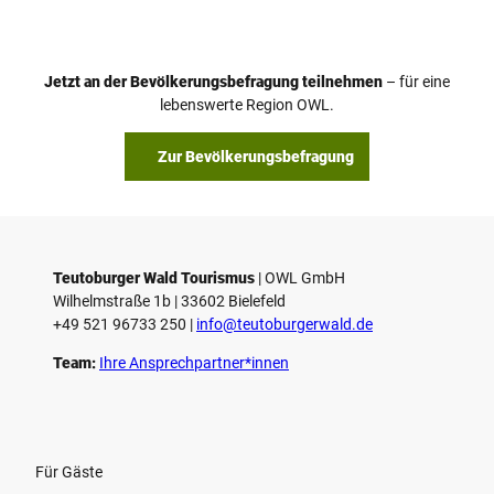
Jetzt an der Bevölkerungsbefragung teilnehmen
– für eine
lebenswerte Region OWL.
Zur Bevölkerungsbefragung
Teutoburger Wald Tourismus
| ­OWL GmbH
Wilhelmstraße 1b | ­33602 Bielefeld
+49 521 96733 250 |
­info@teutoburgerwald.de
Team:
Ihre Ansprechpartner*innen
Für Gäste