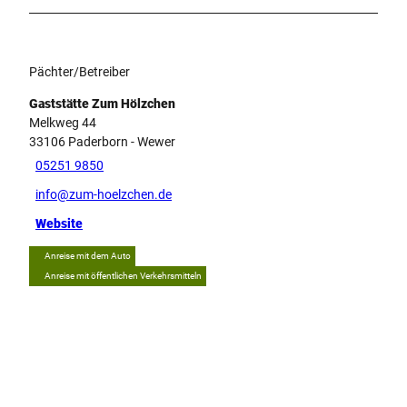
Pächter/Betreiber
Gaststätte Zum Hölzchen
Melkweg 44
33106
Paderborn
- Wewer
05251 9850
info@zum-hoelzchen.de
Website
Anreise mit dem Auto
Anreise mit öffentlichen Verkehrsmitteln