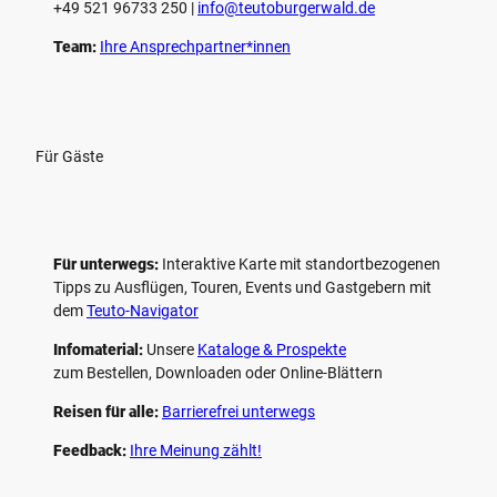
+49 521 96733 250 |
­info@teutoburgerwald.de
Team:
Ihre Ansprechpartner*innen
Für Gäste
Für unterwegs:
Interaktive Karte mit standort­bezogenen
Tipps zu Ausflügen, Touren, Events und Gastgebern mit
dem
Teuto-Navigator
Infomaterial:
Unsere
Kataloge & Prospekte
zum Bestellen, Downloaden oder Online-Blättern
Reisen für alle:
Barrierefrei unterwegs
Feedback:
Ihre Meinung zählt!