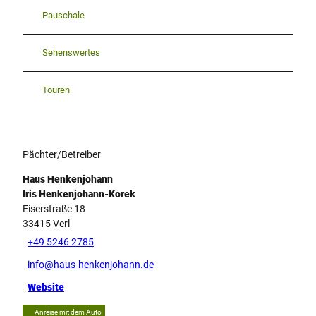
Pauschale
Sehenswertes
Touren
Pächter/Betreiber
Haus Henkenjohann
Iris Henkenjohann-Korek
Eiserstraße 18
33415
Verl
+49 5246 2785
info@haus-henkenjohann.de
Website
Anreise mit dem Auto