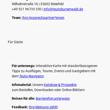
Wilhelmstraße 1b | ­33602 Bielefeld
+49 521 96733 250 |
­info@teutoburgerwald.de
Team:
Ihre Ansprechpartner*innen
Für Gäste
Für unterwegs:
Interaktive Karte mit standort­bezogenen
Tipps zu Ausflügen, Touren, Events und Gastgebern mit
dem
Teuto-Navigator
Infomaterial:
Unsere
Kataloge & Prospekte
zum Bestellen, Downloaden oder Online-Blättern
Reisen für alle:
Barrierefrei unterwegs
Feedback:
Ihre Meinung zählt!