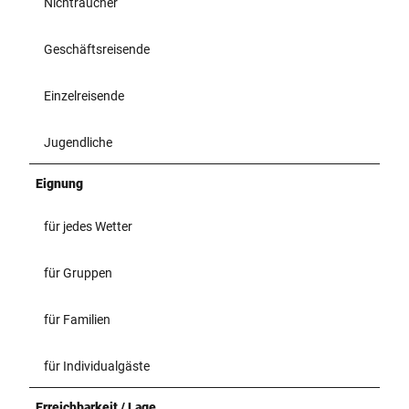
Nichtraucher
Geschäftsreisende
Einzelreisende
Jugendliche
Eignung
für jedes Wetter
für Gruppen
für Familien
für Individualgäste
Erreichbarkeit / Lage