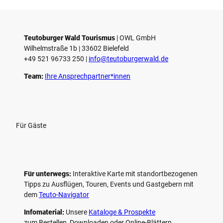
Teutoburger Wald Tourismus
| ­OWL GmbH
Wilhelmstraße 1b | ­33602 Bielefeld
+49 521 96733 250 |
­info@teutoburgerwald.de
Team:
Ihre Ansprechpartner*innen
Für Gäste
Für unterwegs:
Interaktive Karte mit standort­bezogenen
Tipps zu Ausflügen, Touren, Events und Gastgebern mit
dem
Teuto-Navigator
Infomaterial:
Unsere
Kataloge & Prospekte
zum Bestellen, Downloaden oder Online-Blättern