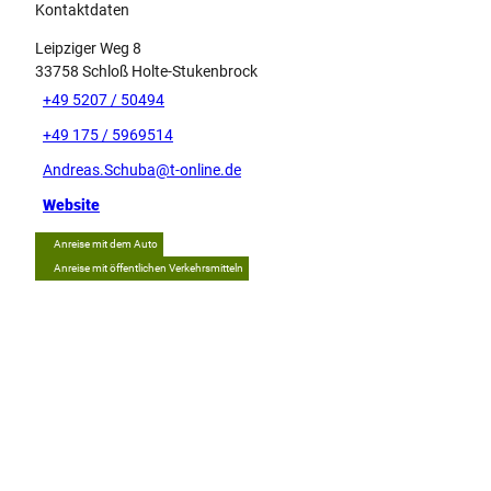
Kontaktdaten
Leipziger Weg 8
33758
Schloß Holte-Stukenbrock
+49 5207 / 50494
+49 175 / 5969514
Andreas.Schuba@t-online.de
Website
Anreise mit dem Auto
Anreise mit öffentlichen Verkehrsmitteln