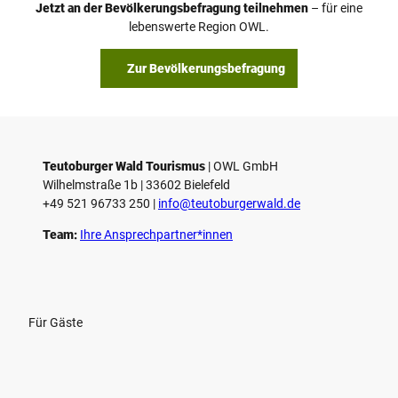
Jetzt an der Bevölkerungsbefragung teilnehmen
– für eine
lebenswerte Region OWL.
Zur Bevölkerungsbefragung
Teutoburger Wald Tourismus
| ­OWL GmbH
Wilhelmstraße 1b | ­33602 Bielefeld
+49 521 96733 250 |
­info@teutoburgerwald.de
Team:
Ihre Ansprechpartner*innen
Für Gäste