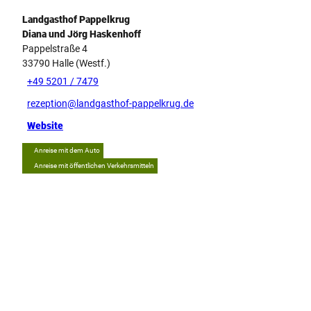
Landgasthof Pappelkrug
Diana und Jörg Haskenhoff
Pappelstraße 4
33790
Halle (Westf.)
+49 5201 / 7479
rezeption@landgasthof-pappelkrug.de
Website
Anreise mit dem Auto
Anreise mit öffentlichen Verkehrsmitteln