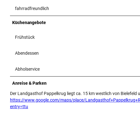
fahrradfreundlich
Küchenangebote
Frühstück
Abendessen
Abholservice
Anreise & Parken
Der Landgasthof Pappelkrug liegt ca. 15 km westlich von Bielefel
https://www.google.com/maps/place/Landgasthof+Pappelkrug
entry=ttu