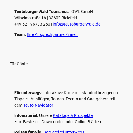
Teutoburger Wald Tourismus
| ­OWL GmbH
Wilhelmstraße 1b | ­33602 Bielefeld
+49 521 96733 250 |
­info@teutoburgerwald.de
Team:
Ihre Ansprechpartner*innen
Für Gäste
Für unterwegs:
Interaktive Karte mit standort­bezogenen
Tipps zu Ausflügen, Touren, Events und Gastgebern mit
dem
Teuto-Navigator
Infomaterial:
Unsere
Kataloge & Prospekte
zum Bestellen, Downloaden oder Online-Blättern
Reisen für alle:
Barrierefrei unterwegs