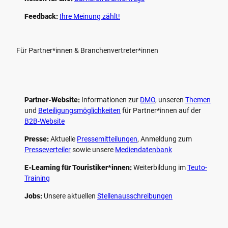
Feedback:
Ihre Meinung zählt!
Für Partner*innen & Branchenvertreter*innen
Partner-Website:
Informationen zur
DMO
, unseren ­
Themen
und
Beteiligungs­möglichkeiten
für Partner*innen auf der
B2B-Website
Presse:
Aktuelle
Pressemitteilungen
, Anmeldung zum
Presseverteiler
sowie unsere
Mediendatenbank
E-Learning für Touristiker*innen:
Weiterbildung im
Teuto-
Training
Jobs:
Unsere aktuellen
Stellenausschreibungen