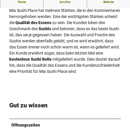
Route
Anrufen
Website
Mia Sushi Minden
Mia Sushi Place hat mehrere Stärken, die in den Kommentaren
hervorgehoben werden. Eine der wichtigsten Stärken scheint
die
Qualität des Essens
zu sein. Die Kunden loben den
Geschmack des
Sushis
und betonen, dass es das beste Sushi
ist, das sie je gegessen haben. Die Auswahl und Frische des
Sushis werden ebenfalls gelobt, und es wird erwähnt, dass
das Essen immer noch schön warm ist, wenn es geliefert wird.
Ein Kunde erwähnt sogar, dass beim letzten Mal eine
kostenlose Sushi Rolle
mitgeliefert wurde. Dies deutet darauf
hin, dass die Qualität des Essens und die Kundenzufriedenheit
eine Priorität für Mia Sushi Place sind.
Gut zu wissen
Öffnungszeiten