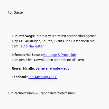
Für Gäste
Für unterwegs:
Interaktive Karte mit standort­bezogenen
Tipps zu Ausflügen, Touren, Events und Gastgebern mit
dem
Teuto-Navigator
Infomaterial:
Unsere
Kataloge & Prospekte
zum Bestellen, Downloaden oder Online-Blättern
Reisen für alle:
Barrierefrei unterwegs
Feedback:
Ihre Meinung zählt!
Für Partner*innen & Branchenvertreter*innen