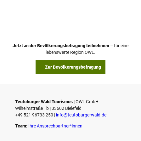
Jetzt an der Bevölkerungsbefragung teilnehmen
– für eine
lebenswerte Region OWL.
Zur Bevölkerungsbefragung
Teutoburger Wald Tourismus
| ­OWL GmbH
Wilhelmstraße 1b | ­33602 Bielefeld
+49 521 96733 250 |
­info@teutoburgerwald.de
Team:
Ihre Ansprechpartner*innen