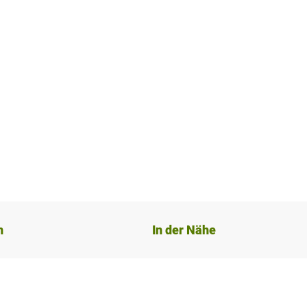
n
In der Nähe