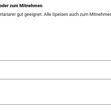
rt oder zum Mitnehmen
egetariarer gut geeignet. Alle Speisen auch zum Mitnehme