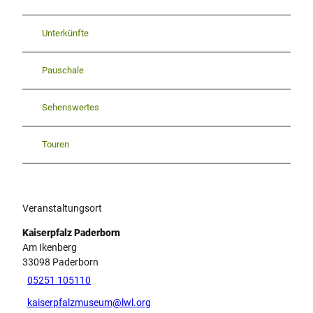
Unterkünfte
Pauschale
Sehenswertes
Touren
Veranstaltungsort
Kaiserpfalz Paderborn
Am Ikenberg
33098
Paderborn
05251 105110
kaiserpfalzmuseum@lwl.org