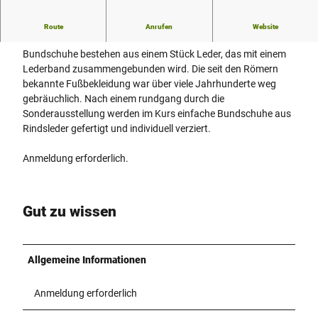
Workshop für Erwachsene und Kinder ab 10 Jahren
Route
Anrufen
Website
Bundschuhe bestehen aus einem Stück Leder, das mit einem
Lederband zusammengebunden wird. Die seit den Römern
bekannte Fußbekleidung war über viele Jahrhunderte weg
gebräuchlich. Nach einem rundgang durch die
Sonderausstellung werden im Kurs einfache Bundschuhe aus
Rindsleder gefertigt und individuell verziert.
Anmeldung erforderlich.
Gut zu wissen
Allgemeine Informationen
Anmeldung erforderlich