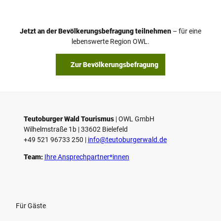
Jetzt an der Bevölkerungsbefragung teilnehmen
– für eine
lebenswerte Region OWL.
Zur Bevölkerungsbefragung
Teutoburger Wald Tourismus
| ­OWL GmbH
Wilhelmstraße 1b | ­33602 Bielefeld
+49 521 96733 250 |
­info@teutoburgerwald.de
Team:
Ihre Ansprechpartner*innen
Für Gäste