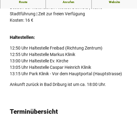
Ausflugsfahrt nach Detmold
Route
Anrufen
Website
Besuch der historischen Altstadt Detmold | Kleine
Stadtführung | Zeit zur freien Verfügung
Kosten: 16 €
Haltestellen:
12:50 Uhr Haltestelle Freibad (Richtung Zentrum)
12:55 Uhr Haltestelle Markus Klinik
13:00 Uhr Haltestelle Ev. Kirche
13:05 Uhr Haltestelle Caspar Heinrich Klinik
13:15 Uhr Park Klinik - Vor dem Hauptportal (Hauptstrasse)
Ankunft zurück in Bad Driburg ist um ca. 18:00 Uhr.
Terminübersicht