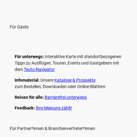
Für Gäste
Für unterwegs:
Interaktive Karte mit standort­bezogenen
Tipps zu Ausflügen, Touren, Events und Gastgebern mit
dem
Teuto-Navigator
Infomaterial:
Unsere
Kataloge & Prospekte
zum Bestellen, Downloaden oder Online-Blättern
Reisen für alle:
Barrierefrei unterwegs
Feedback:
Ihre Meinung zählt!
Für Partner*innen & Branchenvertreter*innen