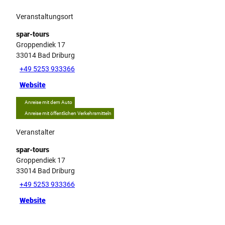
Veranstaltungsort
spar-tours
Groppendiek 17
33014
Bad Driburg
+49 5253 933366
Website
Anreise mit dem Auto
Anreise mit öffentlichen Verkehrsmitteln
Veranstalter
spar-tours
Groppendiek 17
33014
Bad Driburg
+49 5253 933366
Website