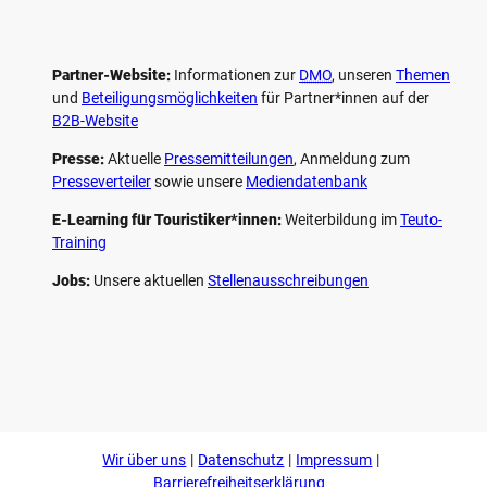
Partner-Website:
Informationen zur
DMO
, unseren ­
Themen
und
Beteiligungs­möglichkeiten
für Partner*innen auf der
B2B-Website
Presse:
Aktuelle
Pressemitteilungen
, Anmeldung zum
Presseverteiler
sowie unsere
Mediendatenbank
E-Learning für Touristiker*innen:
Weiterbildung im
Teuto-
Training
Jobs:
Unsere aktuellen
Stellenausschreibungen
F
P
Y
I
a
i
o
n
c
n
u
s
e
t
t
t
b
e
u
a
o
r
b
g
Wir über uns
Datenschutz
Impressum
o
e
e
r
k
s
a
Barrierefreiheitserklärung