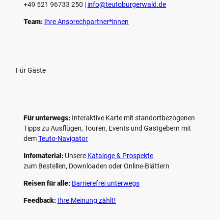
+49 521 96733 250 |
­info@teutoburgerwald.de
Team:
Ihre Ansprechpartner*innen
Für Gäste
Für unterwegs:
Interaktive Karte mit standort­bezogenen
Tipps zu Ausflügen, Touren, Events und Gastgebern mit
dem
Teuto-Navigator
Infomaterial:
Unsere
Kataloge & Prospekte
zum Bestellen, Downloaden oder Online-Blättern
Reisen für alle:
Barrierefrei unterwegs
Feedback:
Ihre Meinung zählt!