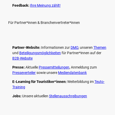
Feedback:
Ihre Meinung zählt!
Für Partner*innen & Branchenvertreter*innen
Partner-Website:
Informationen zur
DMO
, unseren ­
Themen
und
Beteiligungs­möglichkeiten
für Partner*innen auf der
B2B-Website
Presse:
Aktuelle
Pressemitteilungen
, Anmeldung zum
Presseverteiler
sowie unsere
Mediendatenbank
E-Learning für Touristiker*innen:
Weiterbildung im
Teuto-
Training
Jobs:
Unsere aktuellen
Stellenausschreibungen