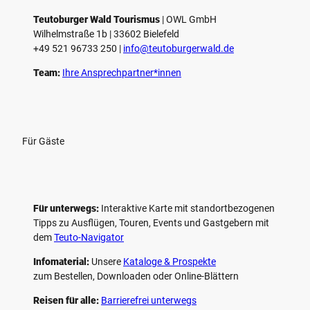
Teutoburger Wald Tourismus
| ­OWL GmbH
Wilhelmstraße 1b | ­33602 Bielefeld
+49 521 96733 250 |
­info@teutoburgerwald.de
Team:
Ihre Ansprechpartner*innen
Für Gäste
Für unterwegs:
Interaktive Karte mit standort­bezogenen
Tipps zu Ausflügen, Touren, Events und Gastgebern mit
dem
Teuto-Navigator
Infomaterial:
Unsere
Kataloge & Prospekte
zum Bestellen, Downloaden oder Online-Blättern
Reisen für alle:
Barrierefrei unterwegs