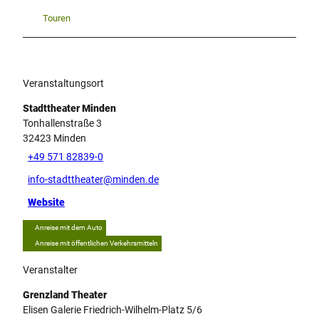
Touren
Veranstaltungsort
Stadttheater Minden
Tonhallenstraße 3
32423
Minden
+49 571 82839-0
info-stadttheater@minden.de
Website
Anreise mit dem Auto
Anreise mit öffentlichen Verkehrsmitteln
Veranstalter
Grenzland Theater
Elisen Galerie Friedrich-Wilhelm-Platz 5/6