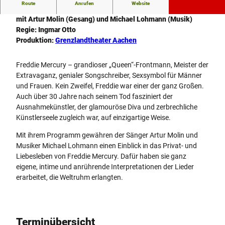
Route
Anrufen
Website
Eine Hommage
mit Artur Molin (Gesang) und Michael Lohmann (Musik)
Regie: Ingmar Otto
Produktion:
Grenzlandtheater Aachen
Freddie Mercury – grandioser „Queen“-Frontmann, Meister der
Extravaganz, genialer Songschreiber, Sexsymbol für Männer
und Frauen. Kein Zweifel, Freddie war einer der ganz Großen.
Auch über 30 Jahre nach seinem Tod fasziniert der
Ausnahmekünstler, der glamouröse Diva und zerbrechliche
Künstlerseele zugleich war, auf einzigartige Weise.
Mit ihrem Programm gewähren der Sänger Artur Molin und
Musiker Michael Lohmann einen Einblick in das Privat- und
Liebesleben von Freddie Mercury. Dafür haben sie ganz
eigene, intime und anrührende Interpretationen der Lieder
erarbeitet, die Weltruhm erlangten.
Terminübersicht