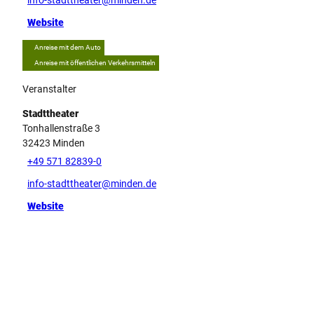
info-stadttheater@minden.de
Website
Anreise mit dem Auto
Anreise mit öffentlichen Verkehrsmitteln
Veranstalter
Stadttheater
Tonhallenstraße 3
32423
Minden
+49 571 82839-0
info-stadttheater@minden.de
Website