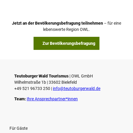
Jetzt an der Bevölkerungsbefragung teilnehmen
– für eine
lebenswerte Region OWL.
Zur Bevölkerungsbefragung
Teutoburger Wald Tourismus
| ­OWL GmbH
Wilhelmstraße 1b | ­33602 Bielefeld
+49 521 96733 250 |
­info@teutoburgerwald.de
Team:
Ihre Ansprechpartner*innen
Für Gäste