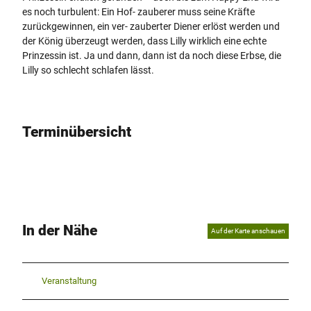
es noch turbulent: Ein Hof- zauberer muss seine Kräfte
zurückgewinnen, ein ver- zauberter Diener erlöst werden und
der König überzeugt werden, dass Lilly wirklich eine echte
Prinzessin ist. Ja und dann, dann ist da noch diese Erbse, die
Lilly so schlecht schlafen lässt.
Terminübersicht
In der Nähe
Auf der Karte anschauen
Veranstaltung