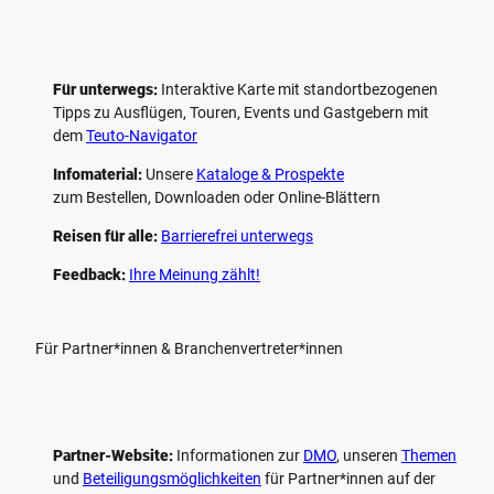
Für unterwegs:
Interaktive Karte mit standort­bezogenen
Tipps zu Ausflügen, Touren, Events und Gastgebern mit
dem
Teuto-Navigator
Infomaterial:
Unsere
Kataloge & Prospekte
zum Bestellen, Downloaden oder Online-Blättern
Reisen für alle:
Barrierefrei unterwegs
Feedback:
Ihre Meinung zählt!
Für Partner*innen & Branchenvertreter*innen
Partner-Website:
Informationen zur
DMO
, unseren ­
Themen
und
Beteiligungs­möglichkeiten
für Partner*innen auf der