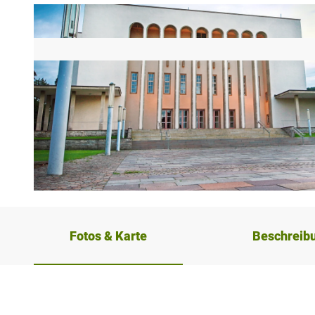
© Sarah Jonek
Fotos & Karte
Beschreib