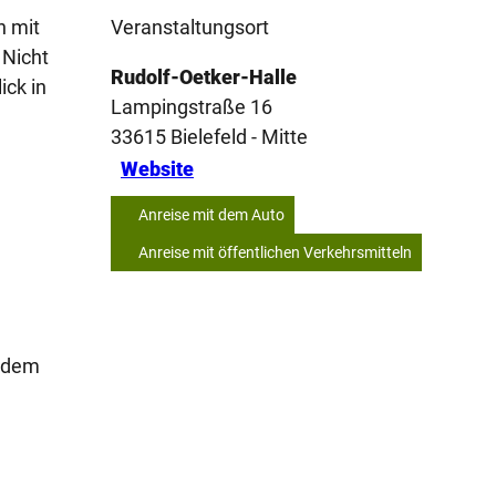
n mit
Veranstaltungsort
 Nicht
Rudolf-Oetker-Halle
ick in
Lampingstraße 16
33615
Bielefeld
- Mitte
Website
Anreise mit dem Auto
Anreise mit öffentlichen Verkehrsmitteln
r dem