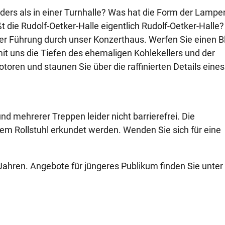
ders als in einer Turnhalle? Was hat die Form der Lampe
die Rudolf-Oetker-Halle eigentlich Rudolf-Oetker-Halle?
ner Führung durch unser Konzerthaus. Werfen Sie einen Bl
it uns die Tiefen des ehemaligen Kohlekellers und der
toren und staunen Sie über die raffinierten Details eines
d mehrerer Treppen leider nicht barrierefrei. Die
em Rollstuhl erkundet werden. Wenden Sie sich für eine
Jahren. Angebote für jüngeres Publikum finden Sie unte