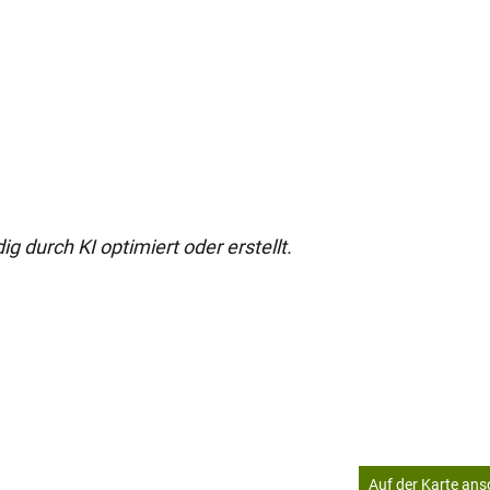
g durch KI optimiert oder erstellt.
Auf der Karte an