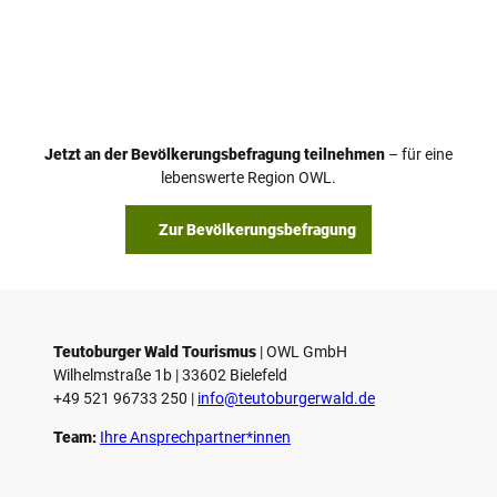
Jetzt an der Bevölkerungsbefragung teilnehmen
– für eine
lebenswerte Region OWL.
Zur Bevölkerungsbefragung
Teutoburger Wald Tourismus
| ­OWL GmbH
Wilhelmstraße 1b | ­33602 Bielefeld
+49 521 96733 250 |
­info@teutoburgerwald.de
Team:
Ihre Ansprechpartner*innen