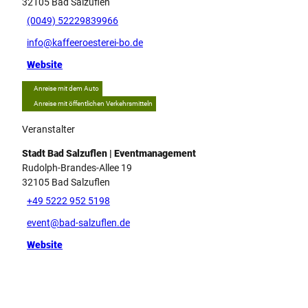
32105
Bad Salzuflen
(0049) 52229839966
info@kaffeeroesterei-bo.de
Website
Anreise mit dem Auto
Anreise mit öffentlichen Verkehrsmitteln
Veranstalter
Stadt Bad Salzuflen | Eventmanagement
Rudolph-Brandes-Allee 19
32105
Bad Salzuflen
+49 5222 952 5198
event@bad-salzuflen.de
Website