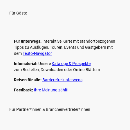
Für Gäste
Für unterwegs:
Interaktive Karte mit standort­bezogenen
Tipps zu Ausflügen, Touren, Events und Gastgebern mit
dem
Teuto-Navigator
Infomaterial:
Unsere
Kataloge & Prospekte
zum Bestellen, Downloaden oder Online-Blättern
Reisen für alle:
Barrierefrei unterwegs
Feedback:
Ihre Meinung zählt!
Für Partner*innen & Branchenvertreter*innen