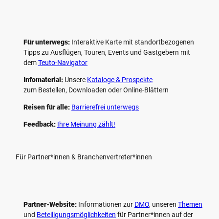
Für unterwegs:
Interaktive Karte mit standort­bezogenen
Tipps zu Ausflügen, Touren, Events und Gastgebern mit
dem
Teuto-Navigator
Infomaterial:
Unsere
Kataloge & Prospekte
zum Bestellen, Downloaden oder Online-Blättern
Reisen für alle:
Barrierefrei unterwegs
Feedback:
Ihre Meinung zählt!
Für Partner*innen & Branchenvertreter*innen
Partner-Website:
Informationen zur
DMO
, unseren ­
Themen
und
Beteiligungs­möglichkeiten
für Partner*innen auf der