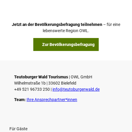
Jetzt an der Bevölkerungsbefragung teilnehmen
– für eine
lebenswerte Region OWL.
Zur Bevölkerungsbefragung
Teutoburger Wald Tourismus
| ­OWL GmbH
Wilhelmstraße 1b | ­33602 Bielefeld
+49 521 96733 250 |
­info@teutoburgerwald.de
Team:
Ihre Ansprechpartner*innen
Für Gäste