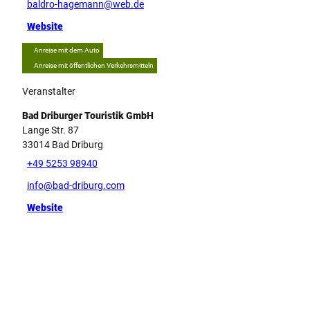
baldro-hagemann@web.de
Website
Anreise mit dem Auto
Anreise mit öffentlichen Verkehrsmitteln
Veranstalter
Bad Driburger Touristik GmbH
Lange Str. 87
33014
Bad Driburg
+49 5253 98940
info@bad-driburg.com
Website