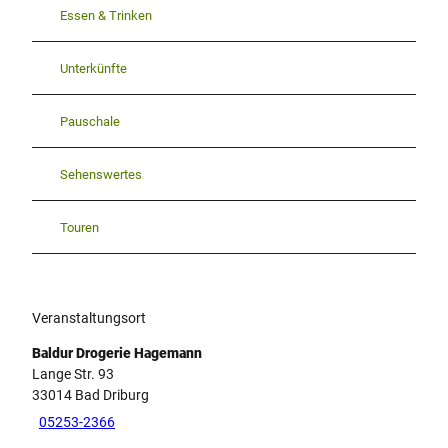
Essen & Trinken
Unterkünfte
Pauschale
Sehenswertes
Touren
Veranstaltungsort
Baldur Drogerie Hagemann
Lange Str. 93
33014
Bad Driburg
05253-2366