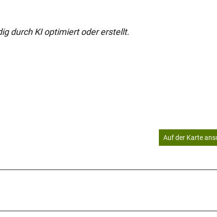
g durch KI optimiert oder erstellt.
Auf der Karte an