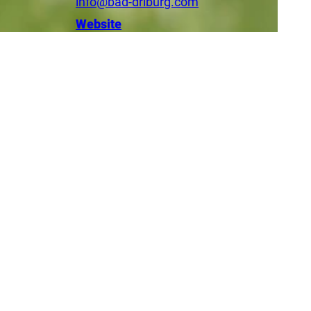
info@bad-driburg.com
Website