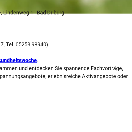
e, Lindenweg 1 , Bad Driburg
 87, Tel. 05253 98940)
undheitswoche
.
 zusammen und entdecken Sie spannende Fachvorträge,
pannungsangebote, erlebnisreiche Aktivangebote oder