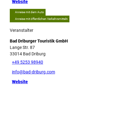
Website
Anreise mit dem Auto
Anreise mit öffentlichen Verkehrsmitteln
Veranstalter
Bad Driburger Touristik GmbH
Lange Str. 87
33014
Bad Driburg
+49 5253 98940
info@bad-driburg.com
Website