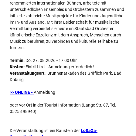
renommierten internationalen Bühnen, arbeitete mit
unterschiedlichen Ensembles und Orchestern zusammen und
initiierte zahlreiche Musikprojekte für Kinder und Jugendliche
im In- und Ausland. Mit ihrer Leidenschaft für musikalische
Vermittlung verbindet sie heute im Staatsbad Orchester
künstlerische Exzellenz mit dem Anspruch, Menschen durch
Musik zu berühren, zu verbinden und kulturelle Teilhabe zu
fördern.
Termin:
Do. 27. 08.2026 - 17:00 Uhr
Kosten:
Eintritt frei - Anmeldung erforderlich !
Veranstaltungsort:
Brunnenarkaden des Gräflich Park, Bad
Driburg
>> ONLINE -
Anmeldung
oder vor Ort in der Tourist Information (Lange Str. 87, Tel.
05253 98940)
Die Veranstaltung ist ein Baustein der
LoSaGa-