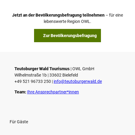
Jetzt an der Bevölkerungsbefragung teilnehmen
– für eine
lebenswerte Region OWL.
Zur Bevölkerungsbefragung
Teutoburger Wald Tourismus
| ­OWL GmbH
Wilhelmstraße 1b | ­33602 Bielefeld
+49 521 96733 250 |
­info@teutoburgerwald.de
Team:
Ihre Ansprechpartner*innen
Für Gäste