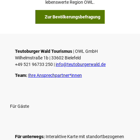
lebenswerte Region OWL.
Zur Bevölkerungsbefragung
Teutoburger Wald Tourismus
| ­OWL GmbH
Wilhelmstraße 1b | ­33602 Bielefeld
+49 521 96733 250 |
­info@teutoburgerwald.de
Team:
Ihre Ansprechpartner*innen
Für Gäste
Für unterwegs:
Interaktive Karte mit standort­bezogenen