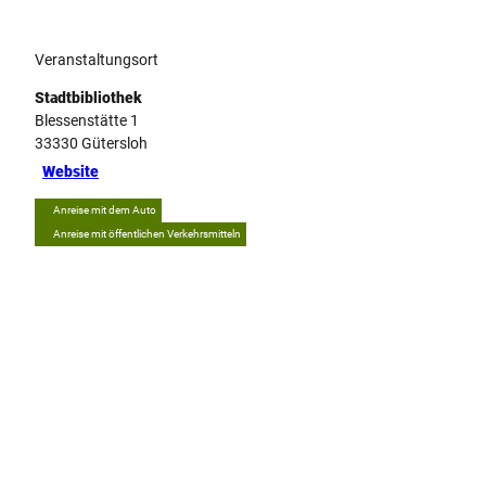
Veranstaltungsort
Stadtbibliothek
Blessenstätte 1
33330
Gütersloh
Website
Anreise mit dem Auto
Anreise mit öffentlichen Verkehrsmitteln