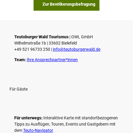
Zur Bevölkerungsbefragung
Teutoburger Wald Tourismus
| ­OWL GmbH
Wilhelmstraße 1b | ­33602 Bielefeld
+49 521 96733 250 |
­info@teutoburgerwald.de
Team:
Ihre Ansprechpartner*innen
Für Gäste
Für unterwegs:
Interaktive Karte mit standort­bezogenen
Tipps zu Ausflügen, Touren, Events und Gastgebern mit
dem
Teuto-Navigator