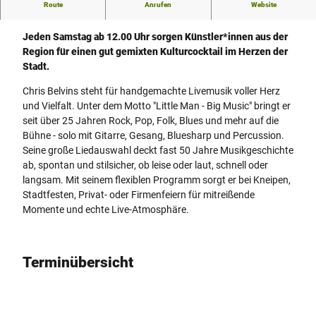
Route
Anrufen
Website
Martini um 12 - Chris Belvins
Jeden Samstag ab 12.00 Uhr sorgen Künstler*innen aus der
Region für einen gut gemixten Kulturcocktail im Herzen der
Stadt.
Chris Belvins steht für handgemachte Livemusik voller Herz
und Vielfalt. Unter dem Motto "Little Man - Big Music" bringt er
seit über 25 Jahren Rock, Pop, Folk, Blues und mehr auf die
Bühne - solo mit Gitarre, Gesang, Bluesharp und Percussion.
Seine große Liedauswahl deckt fast 50 Jahre Musikgeschichte
ab, spontan und stilsicher, ob leise oder laut, schnell oder
langsam. Mit seinem flexiblen Programm sorgt er bei Kneipen,
Stadtfesten, Privat- oder Firmenfeiern für mitreißende
Momente und echte Live-Atmosphäre.
Terminübersicht