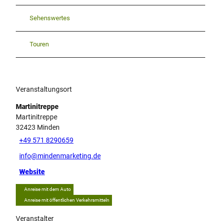
Sehenswertes
Touren
Veranstaltungsort
Martinitreppe
Martinitreppe
32423
Minden
+49 571 8290659
info@mindenmarketing.de
Website
Anreise mit dem Auto
Anreise mit öffentlichen Verkehrsmitteln
Veranstalter