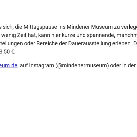
s sich, die Mittagspause ins Mindener Museum zu verleg
ur wenig Zeit hat, kann hier kurze und spannende, manch
tellungen oder Bereiche der Dauerausstellung erleben. D
3,50 €.
eum.de
, auf Instagram (@mindenermuseum) oder in der