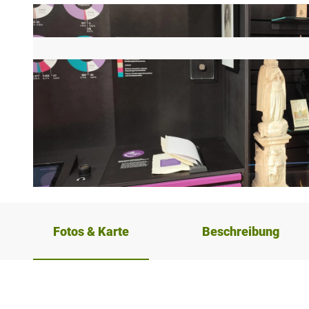
© Mindener Museum
Fotos & Karte
Beschreibung