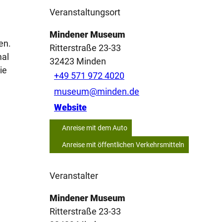
Veranstaltungsort
Mindener Museum
en.
Ritterstraße 23-33
mal
32423
Minden
ie
+49 571 972 4020
museum@minden.de
Website
Anreise mit dem Auto
Anreise mit öffentlichen Verkehrsmitteln
Veranstalter
Mindener Museum
Ritterstraße 23-33