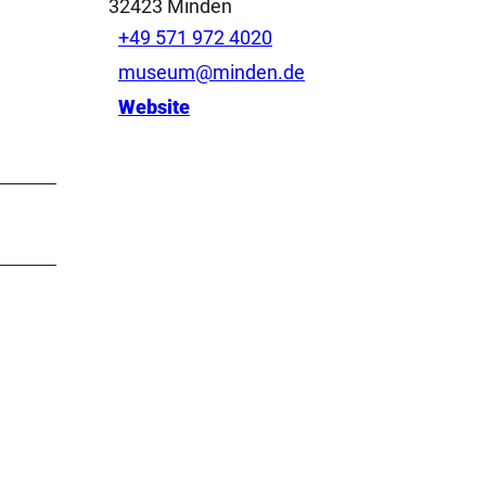
32423
Minden
+49 571 972 4020
museum@minden.de
Website