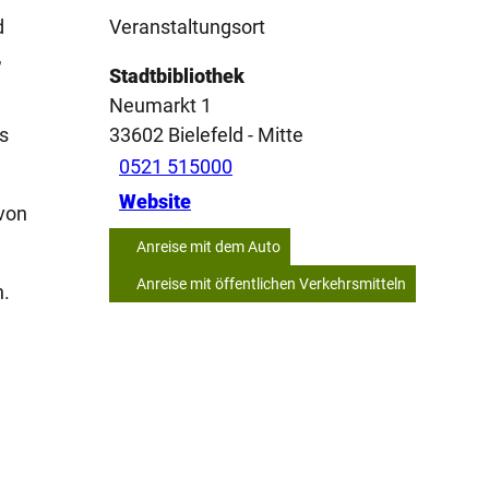
d
Veranstaltungsort
,
Stadtbibliothek
Neumarkt 1
s
33602
Bielefeld
- Mitte
0521 515000
Website
 von
Anreise mit dem Auto
Anreise mit öffentlichen Verkehrsmitteln
n.