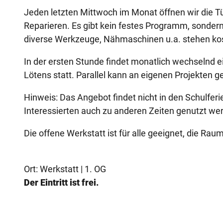
Jeden letzten Mittwoch im Monat öffnen wir die Tü
Reparieren. Es gibt kein festes Programm, sondern
diverse Werkzeuge, Nähmaschinen u.a. stehen kos
In der ersten Stunde findet monatlich wechselnd e
Lötens statt. Parallel kann an eigenen Projekten g
Hinweis: Das Angebot findet nicht in den Schulfer
Interessierten auch zu anderen Zeiten genutzt we
Die offene Werkstatt ist für alle geeignet, die Raum
Ort: Werkstatt | 1. OG
Der Eintritt ist frei.