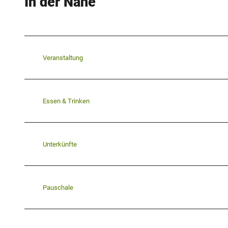
In der Nähe
Veranstaltung
Essen & Trinken
Unterkünfte
Pauschale