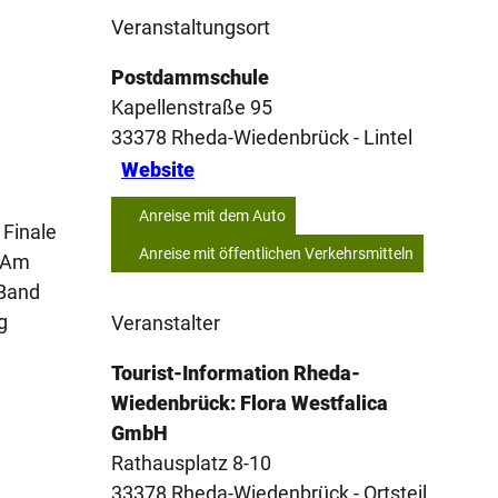
Veranstaltungsort
Postdammschule
Kapellenstraße 95
33378
Rheda-Wiedenbrück
- Lintel
Website
Anreise mit dem Auto
 Finale
Anreise mit öffentlichen Verkehrsmitteln
. Am
 Band
g
Veranstalter
Tourist-Information Rheda-
Wiedenbrück: Flora Westfalica
GmbH
Rathausplatz 8-10
33378
Rheda-Wiedenbrück
- Ortsteil