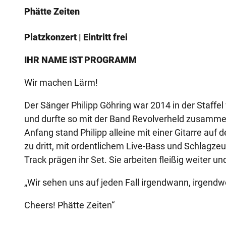
Phätte Zeiten
Platzkonzert | Eintritt frei
IHR NAME IST PROGRAMM
Wir machen Lärm!
Der Sänger Philipp Göhring war 2014 in der Staffel
und durfte so mit der Band Revolverheld zusammen
Anfang stand Philipp alleine mit einer Gitarre auf 
zu dritt, mit ordentlichem Live-Bass und Schlagz
Track prägen ihr Set. Sie arbeiten fleißig weiter 
„Wir sehen uns auf jeden Fall irgendwann, irgend
Cheers! Phätte Zeiten“