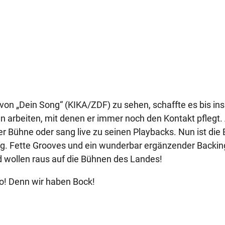
 von „Dein Song“ (KIKA/ZDF) zu sehen, schaffte es bis ins
 arbeiten, mit denen er immer noch den Kontakt pflegt
der Bühne oder sang live zu seinen Playbacks. Nun ist die
eug. Fette Grooves und ein wunderbar ergänzender Backin
und wollen raus auf die Bühnen des Landes!
wo! Denn wir haben Bock!