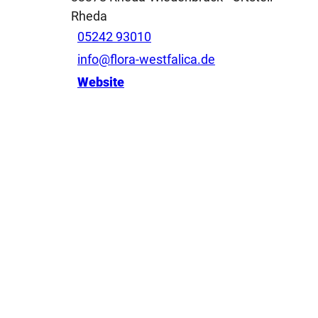
Rheda
05242 93010
info@flora-westfalica.de
Website