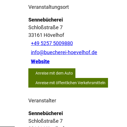
Veranstaltungsort
Sennebücherei
Schloßstraße 7
33161
Hövelhof
+49 5257 5009880
info@buecherei-hoevelhof.de
Website
Anreise mit dem Auto
Anreise mit öffentlichen Verkehrsmitteln
Veranstalter
Sennebücherei
Schloßstraße 7