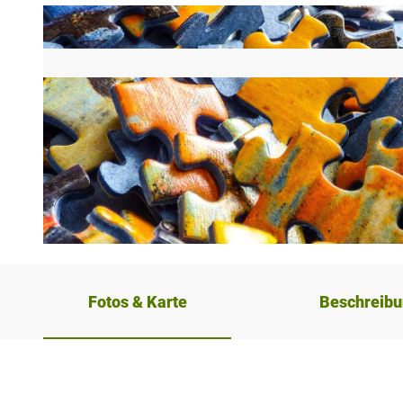
© Pixabay, Zoltan Matuska
Fotos & Karte
Beschreib