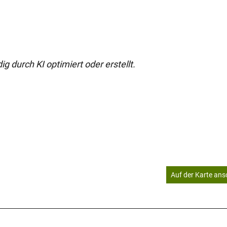
g durch KI optimiert oder erstellt.
Auf der Karte an