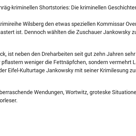
äg-kriminellen Shortstories: Die kriminellen Geschichte
F-Krimireihe Wilsberg den etwas speziellen Kommissar Ove
lastert ist. Dennoch wählten die Zuschauer Jankowsky 
k, ist neben den Dreharbeiten seit gut zehn Jahren sehr
er pflastern weniger die Fettnäpfchen, sondern vermehrt 
er Eifel-Kulturtage Jankowsky mit seiner Krimilesung z
überraschende Wendungen, Wortwitz, groteske Situation
orleser.