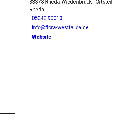
33378
Rheda-Wiedenbrück
- Ortsteil
Rheda
05242 93010
info@flora-westfalica.de
Website