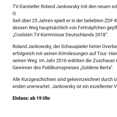
TV-Darsteller Roland Jankowsky mit den neuen schr
O.
Seit über 25 Jahren spielt er in der beliebten ZD
dessen Weg hauptsächlich von Fettnäpfchen gepf
„Coolsten TV-Kommissar Deutschlands 2018“.
Roland Jankowsky, der Schauspieler hinter Overbec
erfolgreich mit seinen Krimilesungen auf Tour. Hi
seinen Weg. Im Jahr 2016 wählten die Zuschauer d
Gewinner des Publikumspreises „Goldene Berta“.
Alle Kurzgeschichten sind gekennzeichnet durch 
enden unerwartet. Jankowsky ist ein exzellenter V
Einlass: ab 19 Uhr