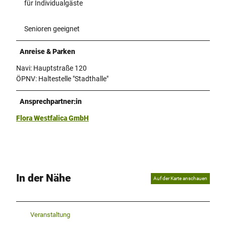
für Individualgäste
Senioren geeignet
Anreise & Parken
Navi: Hauptstraße 120
ÖPNV: Haltestelle "Stadthalle"
Ansprechpartner:in
Flora Westfalica GmbH
In der Nähe
Auf der Karte anschauen
Veranstaltung