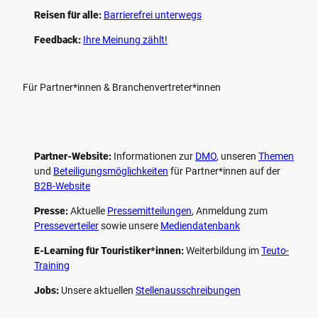
Reisen für alle:
Barrierefrei unterwegs
Feedback:
Ihre Meinung zählt!
Für Partner*innen & Branchenvertreter*innen
Partner-Website:
Informationen zur
DMO
, unseren ­
Themen
und
Beteiligungs­möglichkeiten
für Partner*innen auf der
B2B-Website
Presse:
Aktuelle
Pressemitteilungen
, Anmeldung zum
Presseverteiler
sowie unsere
Mediendatenbank
E-Learning für Touristiker*innen:
Weiterbildung im
Teuto-
Training
Jobs:
Unsere aktuellen
Stellenausschreibungen