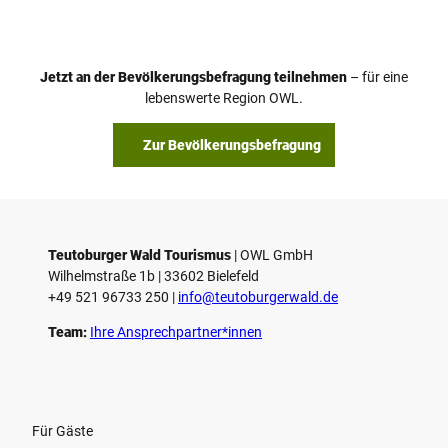
Jetzt an der Bevölkerungsbefragung teilnehmen
– für eine
lebenswerte Region OWL.
Zur Bevölkerungsbefragung
Teutoburger Wald Tourismus
| ­OWL GmbH
Wilhelmstraße 1b | ­33602 Bielefeld
+49 521 96733 250 |
­info@teutoburgerwald.de
Team:
Ihre Ansprechpartner*innen
Für Gäste