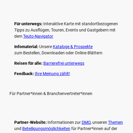
Für unterwegs:
Interaktive Karte mit standort­bezogenen
Tipps zu Ausflügen, Touren, Events und Gastgebern mit
dem
Teuto-Navigator
Infomaterial:
Unsere
Kataloge & Prospekte
zum Bestellen, Downloaden oder Online-Blättern
Reisen für alle:
Barrierefrei unterwegs
Feedback:
Ihre Meinung zählt!
Für Partner*innen & Branchenvertreter*innen
Partner-Website:
Informationen zur
DMO
, unseren ­
Themen
und
Beteiligungs­möglichkeiten
für Partner*innen auf der