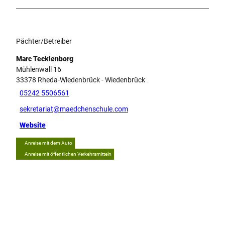
Pächter/Betreiber
Marc Tecklenborg
Mühlenwall 16
33378
Rheda-Wiedenbrück
- Wiedenbrück
05242 5506561
sekretariat@maedchenschule.com
Website
Anreise mit dem Auto
Anreise mit öffentlichen Verkehrsmitteln