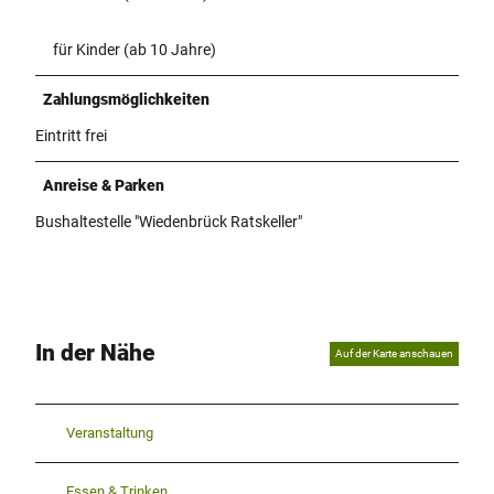
für Kinder (ab 10 Jahre)
Zahlungsmöglichkeiten
Eintritt frei
Anreise & Parken
Bushaltestelle "Wiedenbrück Ratskeller"
In der Nähe
Auf der Karte anschauen
Veranstaltung
Essen & Trinken