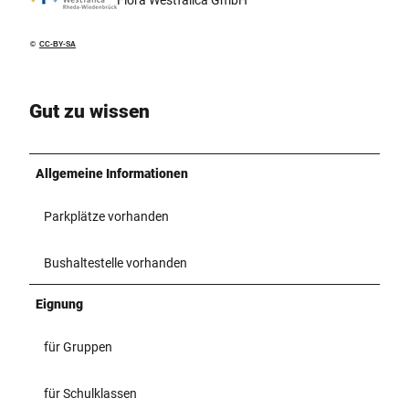
Flora Westfalica GmbH
©
CC-BY-SA
Gut zu wissen
Allgemeine Informationen
Parkplätze vorhanden
Bushaltestelle vorhanden
Eignung
für Gruppen
für Schulklassen