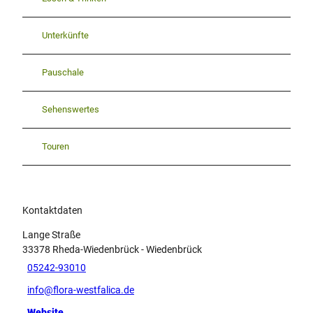
Unterkünfte
Pauschale
Sehenswertes
Touren
Kontaktdaten
Lange Straße
33378
Rheda-Wiedenbrück
- Wiedenbrück
05242-93010
info@flora-westfalica.de
Website