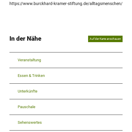
https://www.burckhard-kramer-stiftung.de/alltagsmenschen/
In der Nähe
Auf der Karte anschauen
Veranstaltung
Essen & Trinken
Unterkünfte
Pauschale
Sehenswertes