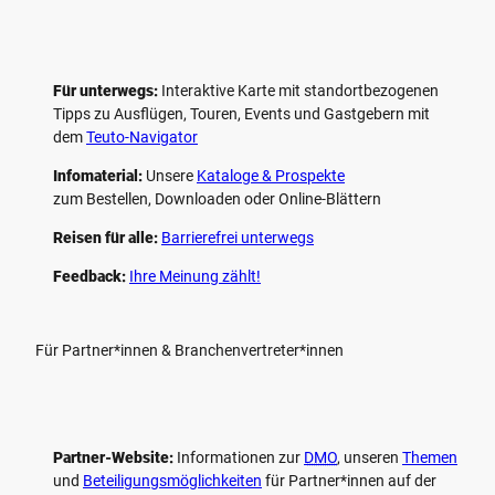
Für unterwegs:
Interaktive Karte mit standort­bezogenen
Tipps zu Ausflügen, Touren, Events und Gastgebern mit
dem
Teuto-Navigator
Infomaterial:
Unsere
Kataloge & Prospekte
zum Bestellen, Downloaden oder Online-Blättern
Reisen für alle:
Barrierefrei unterwegs
Feedback:
Ihre Meinung zählt!
Für Partner*innen & Branchenvertreter*innen
Partner-Website:
Informationen zur
DMO
, unseren ­
Themen
und
Beteiligungs­möglichkeiten
für Partner*innen auf der