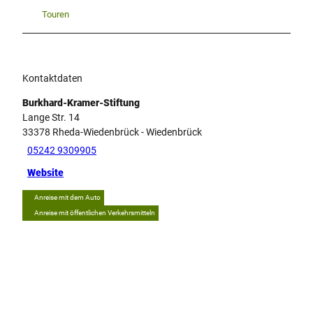
Touren
Kontaktdaten
Burkhard-Kramer-Stiftung
Lange Str. 14
33378
Rheda-Wiedenbrück
- Wiedenbrück
05242 9309905
Website
Anreise mit dem Auto
Anreise mit öffentlichen Verkehrsmitteln