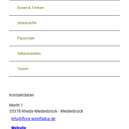
Essen & Trinken
Unterkünfte
Pauschale
Sehenswertes
Touren
Kontaktdaten
Markt 1
33378
Rheda-Wiedenbrück
- Wiedenbrück
info@flora-westfalica.de
Website