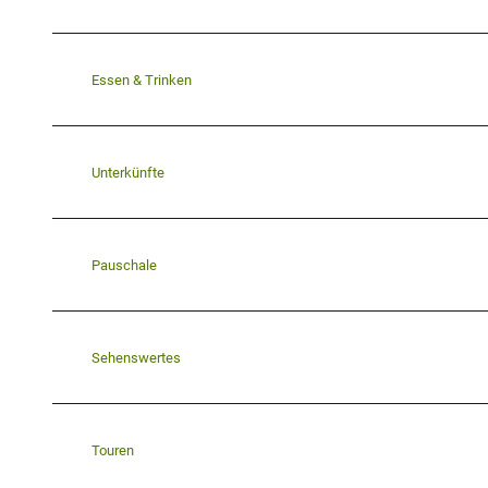
Essen & Trinken
Unterkünfte
Pauschale
Sehenswertes
Touren