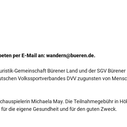
eten per E-Mail an: wandern@bueren.de.
ouristik-Gemeinschaft Bürener Land und der SGV Bürener
 Deutschen Volkssportverbandes DVV zugunsten von Mens
ie Schauspielerin Michaela May. Die Teilnahmegebühr in H
lt für die eigene Gesundheit und für den guten Zweck.