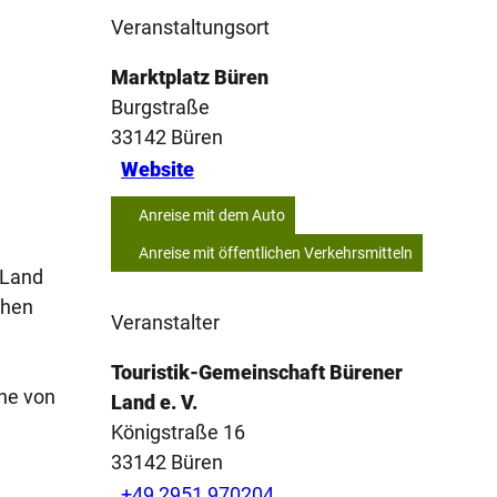
Veranstaltungsort
Marktplatz Büren
Burgstraße
33142
Büren
Website
Anreise mit dem Auto
Anreise mit öffentlichen Verkehrsmitteln
 Land
chen
Veranstalter
Touristik-Gemeinschaft Bürener
öhe von
Land e. V.
Königstraße 16
33142
Büren
+49 2951 970204