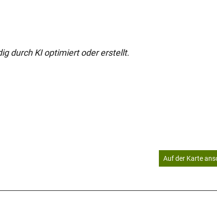
g durch KI optimiert oder erstellt.
Auf der Karte an