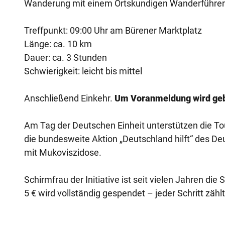
Wanderung mit einem Ortskundigen Wanderführer
Treffpunkt: 09:00 Uhr am Bürener Marktplatz
Länge: ca. 10 km
Dauer: ca. 3 Stunden
Schwierigkeit: leicht bis mittel
Anschließend Einkehr.
Um Voranmeldung wird geb
Am Tag der Deutschen Einheit unterstützen die T
die bundesweite Aktion „Deutschland hilft“ des
mit Mukoviszidose.
Schirmfrau der Initiative ist seit vielen Jahren d
5 € wird vollständig gespendet – jeder Schritt zäh