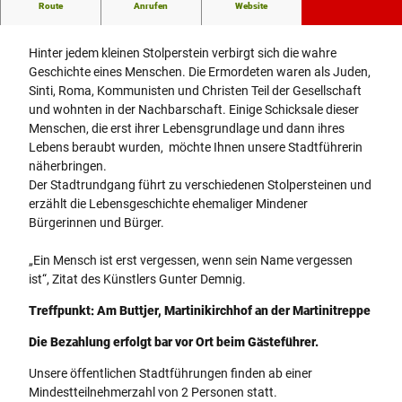
Route
Anrufen
Website
Gegen das Vergessen - Stolpersteine erzählen Geschichte(n)
Hinter jedem kleinen Stolperstein verbirgt sich die wahre
Geschichte eines Menschen. Die Ermordeten waren als Juden,
Sinti, Roma, Kommunisten und Christen Teil der Gesellschaft
und wohnten in der Nachbarschaft. Einige Schicksale dieser
Menschen, die erst ihrer Lebensgrundlage und dann ihres
Lebens beraubt wurden, möchte Ihnen unsere Stadtführerin
näherbringen.
Der Stadtrundgang führt zu verschiedenen Stolpersteinen und
erzählt die Lebensgeschichte ehemaliger Mindener
Bürgerinnen und Bürger.
„Ein Mensch ist erst vergessen, wenn sein Name vergessen
ist“, Zitat des Künstlers Gunter Demnig.
Treffpunkt: Am Buttjer, Martinikirchhof an der Martinitreppe
Die Bezahlung erfolgt bar vor Ort beim Gästeführer.
Unsere öffentlichen Stadtführungen finden ab einer
Mindestteilnehmerzahl von 2 Personen statt.