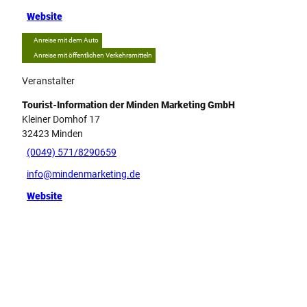
Website
Anreise mit dem Auto
Anreise mit öffentlichen Verkehrsmitteln
Veranstalter
Tourist-Information der Minden Marketing GmbH
Kleiner Domhof 17
32423
Minden
(0049) 571/8290659
info@mindenmarketing.de
Website