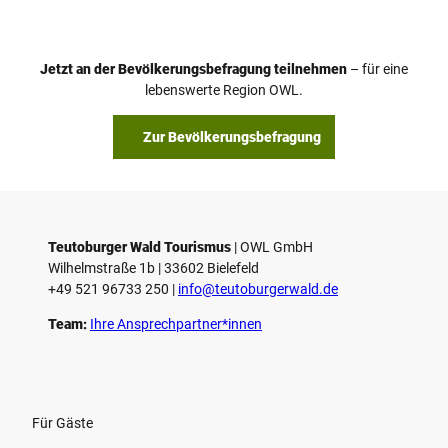
Jetzt an der Bevölkerungsbefragung teilnehmen
– für eine
lebenswerte Region OWL.
Zur Bevölkerungsbefragung
Teutoburger Wald Tourismus
| ­OWL GmbH
Wilhelmstraße 1b | ­33602 Bielefeld
+49 521 96733 250 |
­info@teutoburgerwald.de
Team:
Ihre Ansprechpartner*innen
Für Gäste