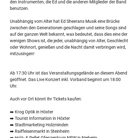
den Instrumenten, die Ed und die anderen Mitglieder der Band
benutzen.
Unabhängig vom Alter hat Ed Sheerans Musik eine Brücke
zwischen den Generationen geschlagen und seine Songs sind
auf der ganzen Welt bekannt, was bedeutet, dass dies eine der
wenigen Shows ist, die jeder, unabhängig von Alter, Geschlecht
oder Wohnort, genießen und die Nacht damit verbringen wird,
mitzusingen!
Ab 17:30 Uhr ist das Veranstaltungsgelände an diesem Abend
geöffnet. Das Live Konzert inkl. Vorband beginnt um 18:00
Uhr.
Auch vor Ort könnt Ihr Tickets kaufen:
➡️ Krog Optik in Höxter
➡️ Tourist Information in Höxter
➡️ Stadtmarketing Holzminden
➡️ Raiffeisenmarkt in Steinheim
➡️ Holz- & Pellet Ofenzentrum NRW in Nieheim