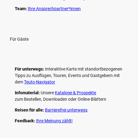
Team:
Ihre Ansprechpartner*innen
Für Gäste
Für unterwegs:
Interaktive Karte mit standort­bezogenen
Tipps zu Ausflügen, Touren, Events und Gastgebern mit
dem
Teuto-Navigator
Infomaterial:
Unsere
Kataloge & Prospekte
zum Bestellen, Downloaden oder Online-Blättern
Reisen für alle:
Barrierefrei unterwegs
Feedback:
Ihre Meinung zählt!