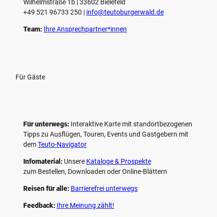
Wilhelmstraße 1b | ­33602 Bielefeld
+49 521 96733 250 |
­info@teutoburgerwald.de
Team:
Ihre Ansprechpartner*innen
Für Gäste
Für unterwegs:
Interaktive Karte mit standort­bezogenen
Tipps zu Ausflügen, Touren, Events und Gastgebern mit
dem
Teuto-Navigator
Infomaterial:
Unsere
Kataloge & Prospekte
zum Bestellen, Downloaden oder Online-Blättern
Reisen für alle:
Barrierefrei unterwegs
Feedback:
Ihre Meinung zählt!