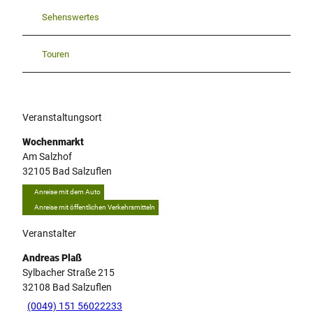
Sehenswertes
Touren
Veranstaltungsort
Wochenmarkt
Am Salzhof
32105
Bad Salzuflen
Anreise mit dem Auto
Anreise mit öffentlichen Verkehrsmitteln
Veranstalter
Andreas Plaß
Sylbacher Straße 215
32108
Bad Salzuflen
(0049) 151 56022233