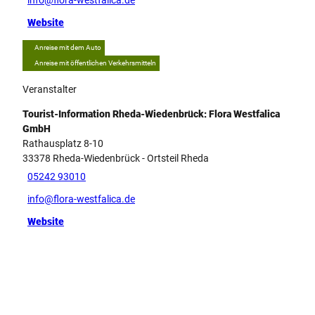
info@flora-westfalica.de
Website
Anreise mit dem Auto
Anreise mit öffentlichen Verkehrsmitteln
Veranstalter
Tourist-Information Rheda-Wiedenbrück: Flora Westfalica
GmbH
Rathausplatz 8-10
33378
Rheda-Wiedenbrück
- Ortsteil Rheda
05242 93010
info@flora-westfalica.de
Website