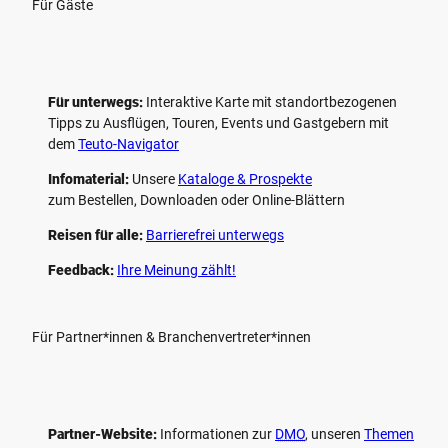
Für Gäste
Für unterwegs:
Interaktive Karte mit standort­bezogenen
Tipps zu Ausflügen, Touren, Events und Gastgebern mit
dem
Teuto-Navigator
Infomaterial:
Unsere
Kataloge & Prospekte
zum Bestellen, Downloaden oder Online-Blättern
Reisen für alle:
Barrierefrei unterwegs
Feedback:
Ihre Meinung zählt!
Für Partner*innen & Branchenvertreter*innen
Partner-Website:
Informationen zur
DMO
, unseren ­
Themen