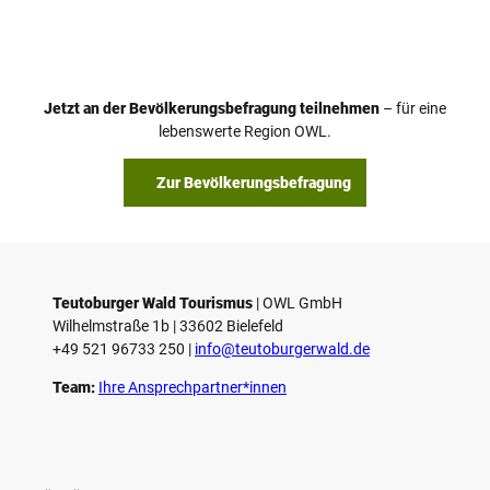
Jetzt an der Bevölkerungsbefragung teilnehmen
– für eine
lebenswerte Region OWL.
Zur Bevölkerungsbefragung
Teutoburger Wald Tourismus
| ­OWL GmbH
Wilhelmstraße 1b | ­33602 Bielefeld
+49 521 96733 250 |
­info@teutoburgerwald.de
Team:
Ihre Ansprechpartner*innen