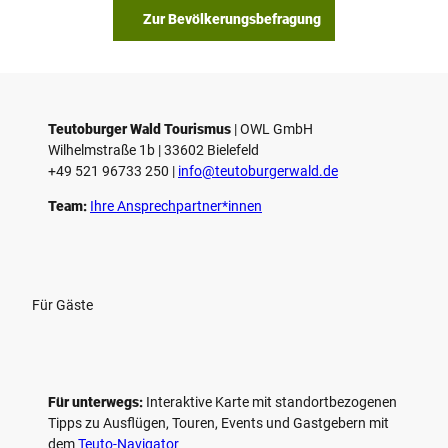
Zur Bevölkerungsbefragung
Teutoburger Wald Tourismus
| ­OWL GmbH
Wilhelmstraße 1b | ­33602 Bielefeld
+49 521 96733 250 |
­info@teutoburgerwald.de
Team:
Ihre Ansprechpartner*innen
Für Gäste
Für unterwegs:
Interaktive Karte mit standort­bezogenen
Tipps zu Ausflügen, Touren, Events und Gastgebern mit
dem
Teuto-Navigator