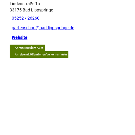
Lindenstraße 1a
33175
Bad Lippspringe
05252 / 26260
gartenschau@bad-lippspringe.de
Website
Anreise mit dem Auto
Anreise mit öffentlichen Verkehrsmitteln