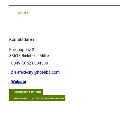
Touren
Kontaktdaten
Europaplatz 2
33613
Bielefeld
- Mitte
0049 (0)521 304330
bielefeld-city@hotelbb.com
Website
Anreise mit dem Auto
Anreise mit öffentlichen Verkehrsmitteln