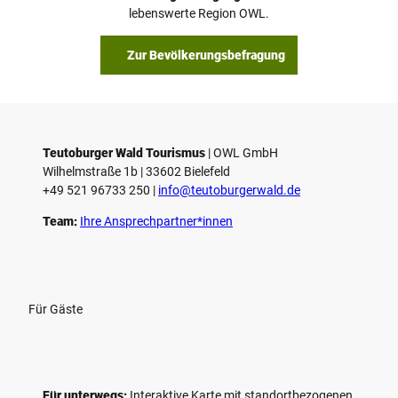
lebenswerte Region OWL.
Zur Bevölkerungsbefragung
Teutoburger Wald Tourismus
| ­OWL GmbH
Wilhelmstraße 1b | ­33602 Bielefeld
+49 521 96733 250 |
­info@teutoburgerwald.de
Team:
Ihre Ansprechpartner*innen
Für Gäste
Für unterwegs:
Interaktive Karte mit standort­bezogenen