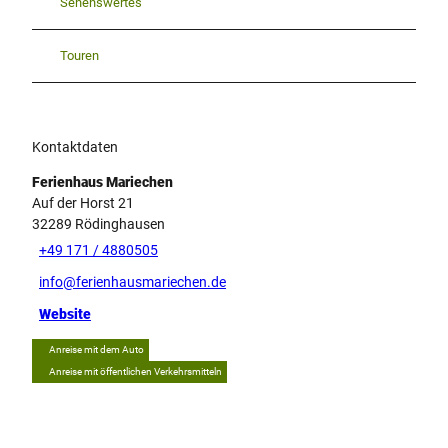
Sehenswertes
Touren
Kontaktdaten
Ferienhaus Mariechen
Auf der Horst 21
32289
Rödinghausen
+49 171 / 4880505
info@ferienhausmariechen.de
Website
Anreise mit dem Auto
Anreise mit öffentlichen Verkehrsmitteln