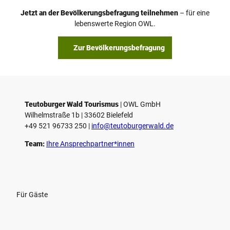
Jetzt an der Bevölkerungsbefragung teilnehmen
– für eine
lebenswerte Region OWL.
Zur Bevölkerungsbefragung
Teutoburger Wald Tourismus
| ­OWL GmbH
Wilhelmstraße 1b | ­33602 Bielefeld
+49 521 96733 250 |
­info@teutoburgerwald.de
Team:
Ihre Ansprechpartner*innen
Für Gäste