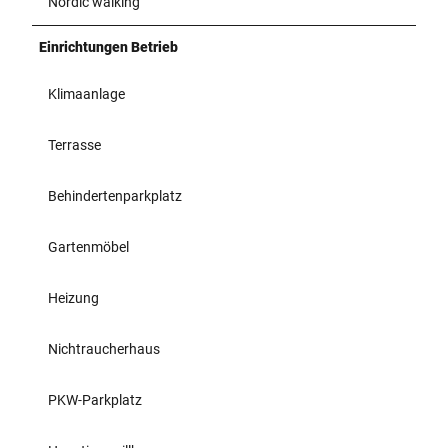
Nordic walking
Einrichtungen Betrieb
Klimaanlage
Terrasse
Behindertenparkplatz
Gartenmöbel
Heizung
Nichtraucherhaus
PKW-Parkplatz