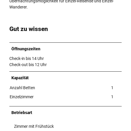
Übernachtungsmöglichkeit für Einzel-Reisende und Einzel-
Wanderer.
Gut zu wissen
Öffnungszeiten
Check-in bis 14 Uhr
Check-out bis 12 Uhr
Kapazität
Anzahl Betten
1
Einzelzimmer
1
Betriebsart
Zimmer mit Frühstück