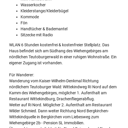
Wasserkocher
Kleiderstange/Kleiderbügel
Kommode
Fön
Handtücher & Bademantel
Sitzecke mit Radio
WLAN 6 Stunden kostenfrei & kostenfreier Stellplatz. Das
Haus befindet sich am Südhang des Wiehengebirges am
nördlichen Teutoburgerwald in einer ruhigen Wohnstraße. Ein
eigener Zugang ist vorhanden.
Für Wanderer:
Wanderung vom Kaiser-Wilhelm-Denkmal Richtung
nördlichem Teutoburger Wald: Wittekindweg RI Nord auf dem
Kamm des Wiehengebirges, möglicher 1. Aufenthalt am
Restaurant Wittekindburg, Drachenfliegerabflug.
Weiter auf Ri Nord. Möglicher 2. Aufenthalt am Restaurant
Wilder Schmied. Dann weiter Richtung Nord Bergkirchen-
Wittekindquelle in Bergkirchen vom Liebesweg zum
Wiehengebirge 2b - Pension SL Immobilien.