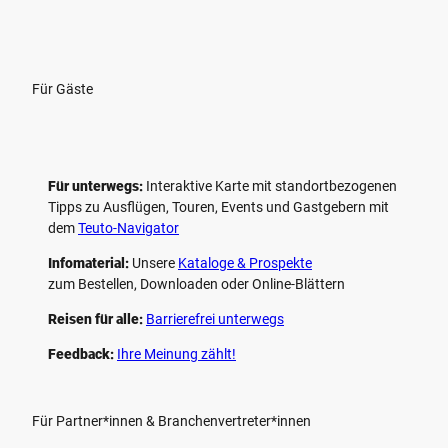
Für Gäste
Für unterwegs:
Interaktive Karte mit standort­bezogenen
Tipps zu Ausflügen, Touren, Events und Gastgebern mit
dem
Teuto-Navigator
Infomaterial:
Unsere
Kataloge & Prospekte
zum Bestellen, Downloaden oder Online-Blättern
Reisen für alle:
Barrierefrei unterwegs
Feedback:
Ihre Meinung zählt!
Für Partner*innen & Branchenvertreter*innen