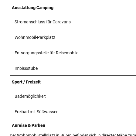
Ausstattung Camping
Stromanschluss für Caravans
Wohnmobil-Parkplatz
Entsorgungsstelle für Reisemobile
Imbissstube
Sport / Freizeit
Bademöglichkeit
Freibad mit Süßwasser
Anreise & Parken
Der Wohnmobilstellplatz in Büren befindet sich in direkter Nähe zum