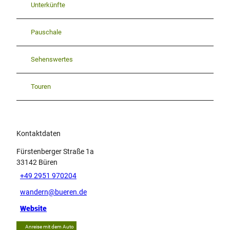
Unterkünfte
Pauschale
Sehenswertes
Touren
Kontaktdaten
Fürstenberger Straße 1a
33142
Büren
+49 2951 970204
wandern@bueren.de
Website
Anreise mit dem Auto