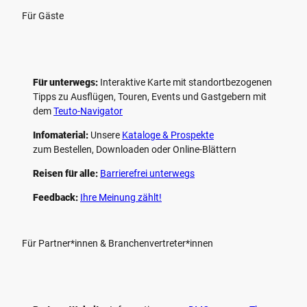
Für Gäste
Für unterwegs:
Interaktive Karte mit standort­bezogenen
Tipps zu Ausflügen, Touren, Events und Gastgebern mit
dem
Teuto-Navigator
Infomaterial:
Unsere
Kataloge & Prospekte
zum Bestellen, Downloaden oder Online-Blättern
Reisen für alle:
Barrierefrei unterwegs
Feedback:
Ihre Meinung zählt!
Für Partner*innen & Branchenvertreter*innen