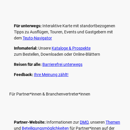
Für unterwegs:
Interaktive Karte mit standort­bezogenen
Tipps zu Ausflügen, Touren, Events und Gastgebern mit
dem
Teuto-Navigator
Infomaterial:
Unsere
Kataloge & Prospekte
zum Bestellen, Downloaden oder Online-Blättern
Reisen für alle:
Barrierefrei unterwegs
Feedback:
Ihre Meinung zählt!
Für Partner*innen & Branchenvertreter*innen
Partner-Website:
Informationen zur
DMO
, unseren ­
Themen
und
Beteiligungs­möglichkeiten
für Partner*innen auf der