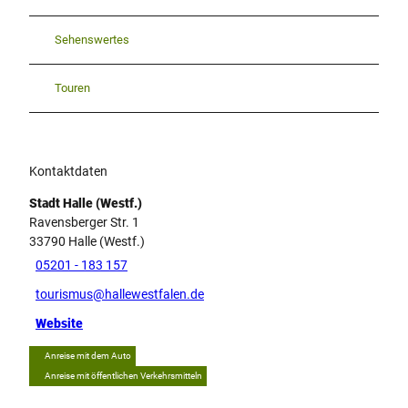
Sehenswertes
Touren
Kontaktdaten
Stadt Halle (Westf.)
Ravensberger Str. 1
33790
Halle (Westf.)
05201 - 183 157
tourismus@hallewestfalen.de
Website
Anreise mit dem Auto
Anreise mit öffentlichen Verkehrsmitteln