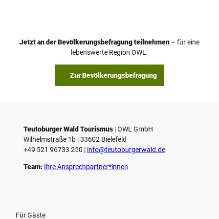
Jetzt an der Bevölkerungsbefragung teilnehmen
– für eine
lebenswerte Region OWL.
Zur Bevölkerungsbefragung
Teutoburger Wald Tourismus
| ­OWL GmbH
Wilhelmstraße 1b | ­33602 Bielefeld
+49 521 96733 250 |
­info@teutoburgerwald.de
Team:
Ihre Ansprechpartner*innen
Für Gäste