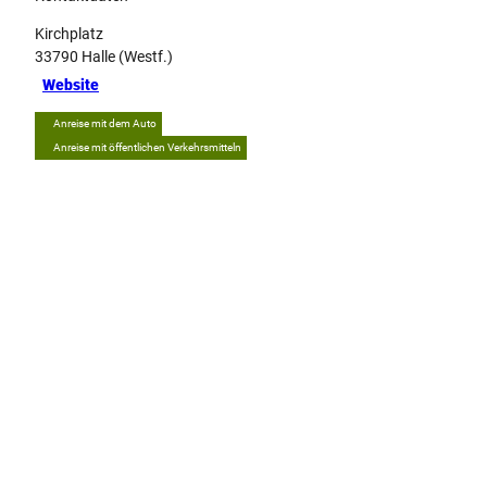
Kirchplatz
33790
Halle (Westf.)
Website
Anreise mit dem Auto
Anreise mit öffentlichen Verkehrsmitteln