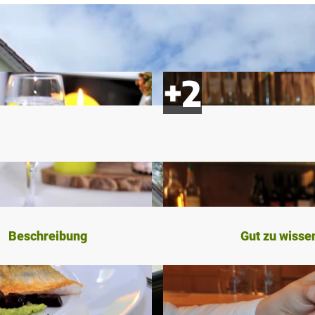
Beschreibung
Gut zu wisse