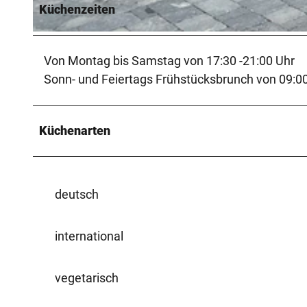
Küchenzeiten
© Hotel Restaurant Grünwalde |
CC-BY-SA
Von Montag bis Samstag von 17:30 -21:00 Uhr
Sonn- und Feiertags Frühstücksbrunch von 09:00
Küchenarten
deutsch
international
vegetarisch