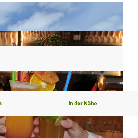
n
In der Nähe