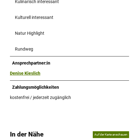
Kulinarisch interessant
Kulturell interessant
Natur Highlight
Rundweg
Ansprechpartner:in
Denise Kieslich
Zahlungsmöglichkeiten
kostenfrei / jederzeit zugänglich
In der Nähe
Auf der Karte anschauen