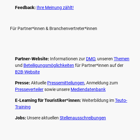
Feedback:
Ihre Meinung zählt!
Für Partner*innen & Branchenvertreter*innen
Partner-Website:
Informationen zur
DMO
, unseren ­
Themen
und
Beteiligungs­möglichkeiten
für Partner*innen auf der
B2B-Website
Presse:
Aktuelle
Pressemitteilungen
, Anmeldung zum
Presseverteiler
sowie unsere
Mediendatenbank
E-Learning für Touristiker*innen:
Weiterbildung im
Teuto-
Training
Jobs:
Unsere aktuellen
Stellenausschreibungen