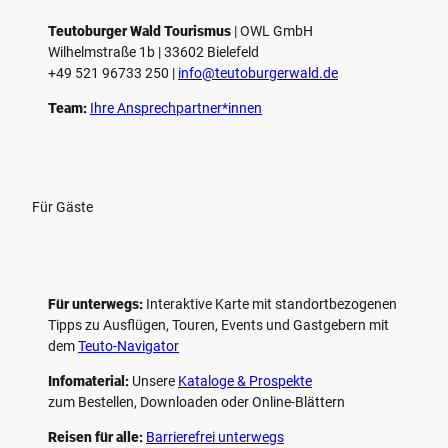
Teutoburger Wald Tourismus
| ­OWL GmbH
Wilhelmstraße 1b | ­33602 Bielefeld
+49 521 96733 250 |
­info@teutoburgerwald.de
Team:
Ihre Ansprechpartner*innen
Für Gäste
Für unterwegs:
Interaktive Karte mit standort­bezogenen
Tipps zu Ausflügen, Touren, Events und Gastgebern mit
dem
Teuto-Navigator
Infomaterial:
Unsere
Kataloge & Prospekte
zum Bestellen, Downloaden oder Online-Blättern
Reisen für alle:
Barrierefrei unterwegs