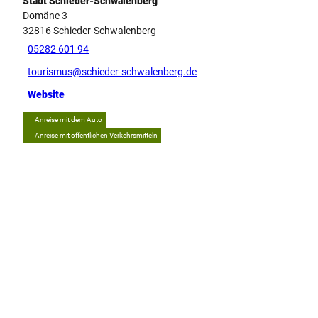
Stadt Schieder-Schwalenberg
Domäne 3
32816
Schieder-Schwalenberg
05282 601 94
tourismus@schieder-schwalenberg.de
Website
Anreise mit dem Auto
Anreise mit öffentlichen Verkehrsmitteln