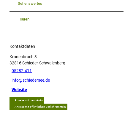
Sehenswertes
Touren
Kontaktdaten
Kronenbruch 3
32816
Schieder-Schwalenberg
05282-411
info@schiedersee.de
Website
Anreise mit dem Auto
Anreise mit öffentlichen Verkehrsmitteln