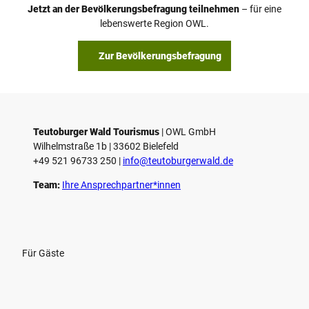
Jetzt an der Bevölkerungsbefragung teilnehmen
– für eine
lebenswerte Region OWL.
Zur Bevölkerungsbefragung
Teutoburger Wald Tourismus
| ­OWL GmbH
Wilhelmstraße 1b | ­33602 Bielefeld
+49 521 96733 250 |
­info@teutoburgerwald.de
Team:
Ihre Ansprechpartner*innen
Für Gäste