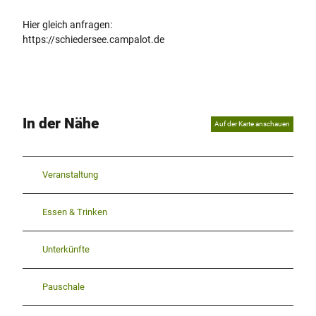
Hier gleich anfragen:
https://schiedersee.campalot.de
In der Nähe
Auf der Karte anschauen
Veranstaltung
Essen & Trinken
Unterkünfte
Pauschale