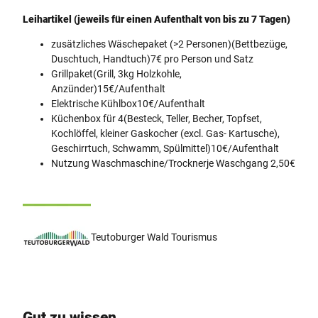
Leihartikel (jeweils für einen Aufenthalt von bis zu 7 Tagen)
zusätzliches Wäschepaket (>2 Personen)(Bettbezüge,
Duschtuch, Handtuch)7€ pro Person und Satz
Grillpaket(Grill, 3kg Holzkohle,
Anzünder)15€/Aufenthalt
Elektrische Kühlbox10€/Aufenthalt
Küchenbox für 4(Besteck, Teller, Becher, Topfset,
Kochlöffel, kleiner Gaskocher (excl. Gas- Kartusche),
Geschirrtuch, Schwamm, Spülmittel)10€/Aufenthalt
Nutzung Waschmaschine/Trocknerje Waschgang 2,50€
Teutoburger Wald Tourismus
Gut zu wissen