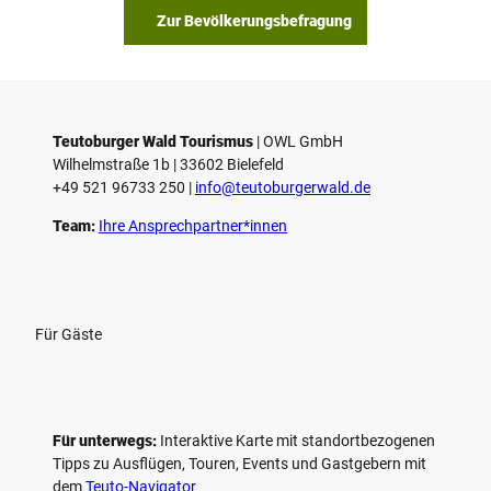
Zur Bevölkerungsbefragung
Teutoburger Wald Tourismus
| ­OWL GmbH
Wilhelmstraße 1b | ­33602 Bielefeld
+49 521 96733 250 |
­info@teutoburgerwald.de
Team:
Ihre Ansprechpartner*innen
Für Gäste
Für unterwegs:
Interaktive Karte mit standort­bezogenen
Tipps zu Ausflügen, Touren, Events und Gastgebern mit
dem
Teuto-Navigator