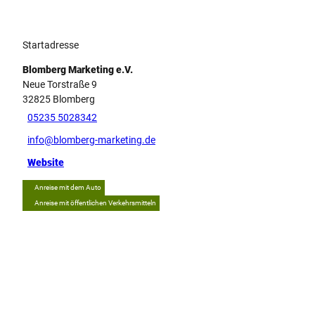
Startadresse
Blomberg Marketing e.V.
Neue Torstraße 9
32825
Blomberg
05235 5028342
info@blomberg-marketing.de
Website
Anreise mit dem Auto
Anreise mit öffentlichen Verkehrsmitteln