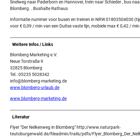
Snelweg naar Paderborn en Hannover, trein naar Schieder , bus naa
Blomberg. . Bushalte Rathaus
Informatie nummer voor busen en treinen in NRW 01803504030 (ti
voor € 0,09 / min van een Duitse vaste lijn, mobiele max € 0,42 / min 
Weitere Infos / Links
Blomberg Marketing e.V.
Neue Torstraße 9
32825 Blomberg
Tel.: 05235 5028342
info@blomberg-marketing.de
www.blomberg-urlaub.de
www.blomberg-marketing.de
Literatur
Flyer "Der Nelkenweg in Blomberg" http://www.naturpark-
teutoburgerwald.de/fileadmin/trails/pdfs/Flyer_Blomberg_Der_Ne