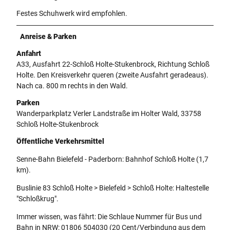
Festes Schuhwerk wird empfohlen.
Anreise & Parken
Anfahrt
A33, Ausfahrt 22-Schloß Holte-Stukenbrock, Richtung Schloß
Holte. Den Kreisverkehr queren (zweite Ausfahrt geradeaus).
Nach ca. 800 m rechts in den Wald.
Parken
Wanderparkplatz Verler Landstraße im Holter Wald, 33758
Schloß Holte-Stukenbrock
Öffentliche Verkehrsmittel
Senne-Bahn Bielefeld - Paderborn: Bahnhof Schloß Holte (1,7
km).
Buslinie 83 Schloß Holte > Bielefeld > Schloß Holte: Haltestelle
"Schloßkrug".
Immer wissen, was fährt: Die Schlaue Nummer für Bus und
Bahn in NRW: 01806 504030 (20 Cent/Verbindung aus dem