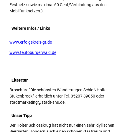
Festnetz sowie maximal 60 Cent/Verbindung aus den
Mobilfunknetzen.)
Weitere Infos / Links
www.erfolgskreis-gt.de
www.teutoburgerwald.de
Literatur
Broschüre "Die schönsten Wanderungen Schloß Holte-
Stukenbrock", erhältlich unter Tel. 05207 89050 oder
stadtmarketing@stadt-shs.de.
Unser Tipp
Der Holter Schlosskrug hat nicht nur einen sehr idyllischen
Biergarten, sondern auch einen schönen Gastraum und