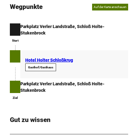
Wegpunkte
Auf der Karte anschauen
Parkplatz Verler Landstraße, Schloß Holte-
Start
Stukenbrock
Start
Hotel Holter Schloßkrug
Gasthof/Gasthaus
Parkplatz Verler Landstraße, Schloß Holte-
Ziel
Stukenbrock
Ziel
Gut zu wissen