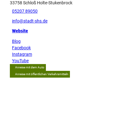
33758
Schloß Holte-Stukenbrock
05207 89050
info@stadt-shs.de
Website
Blog
Facebook
Instagram
YouTube
Anreise mit dem Auto
Anreise mit öffentlichen Verkehrsmitteln