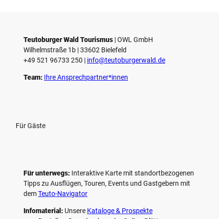
Teutoburger Wald Tourismus
| ­OWL GmbH
Wilhelmstraße 1b | ­33602 Bielefeld
+49 521 96733 250 |
­info@teutoburgerwald.de
Team:
Ihre Ansprechpartner*innen
Für Gäste
Für unterwegs:
Interaktive Karte mit standort­bezogenen
Tipps zu Ausflügen, Touren, Events und Gastgebern mit
dem
Teuto-Navigator
Infomaterial:
Unsere
Kataloge & Prospekte