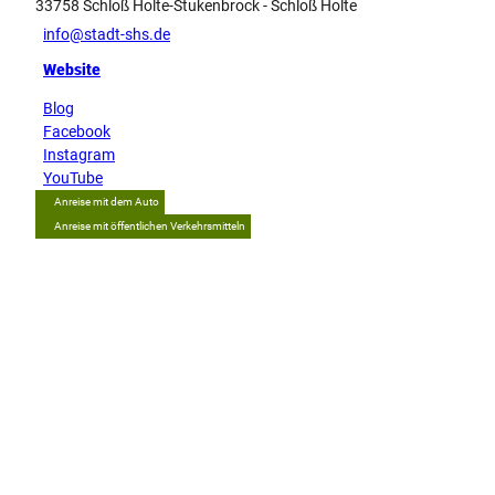
33758
Schloß Holte-Stukenbrock
- Schloß Holte
info@stadt-shs.de
Website
Blog
Facebook
Instagram
YouTube
Anreise mit dem Auto
Anreise mit öffentlichen Verkehrsmitteln