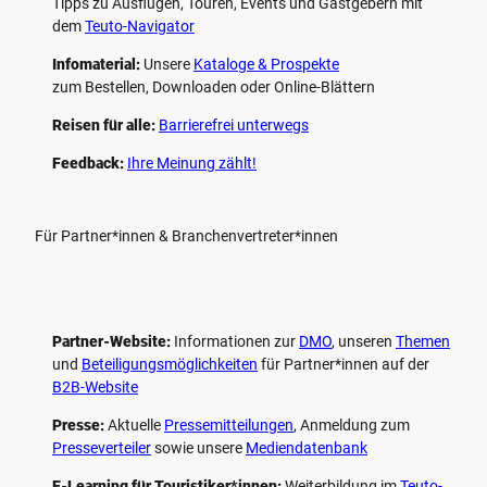
Tipps zu Ausflügen, Touren, Events und Gastgebern mit
dem
Teuto-Navigator
Infomaterial:
Unsere
Kataloge & Prospekte
zum Bestellen, Downloaden oder Online-Blättern
Reisen für alle:
Barrierefrei unterwegs
Feedback:
Ihre Meinung zählt!
Für Partner*innen & Branchenvertreter*innen
Partner-Website:
Informationen zur
DMO
, unseren ­
Themen
und
Beteiligungs­möglichkeiten
für Partner*innen auf der
B2B-Website
Presse:
Aktuelle
Pressemitteilungen
, Anmeldung zum
Presseverteiler
sowie unsere
Mediendatenbank
E-Learning für Touristiker*innen:
Weiterbildung im
Teuto-